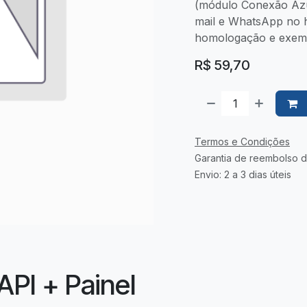
(módulo Conexão Azul
mail e WhatsApp no h
homologação e exemp
R$
59,70
Termos e Condições
Garantia de reembolso d
Envio: 2 a 3 dias úteis
API + Painel