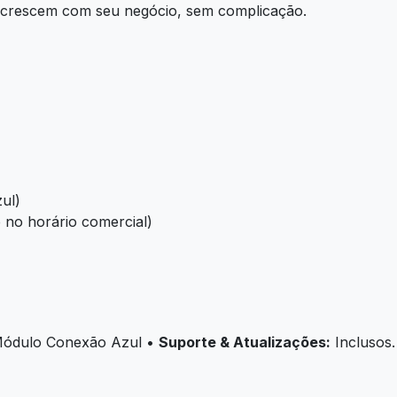
e crescem com seu negócio, sem complicação.
ul)
 no horário comercial)
ódulo Conexão Azul •
Suporte & Atualizações:
Inclusos.