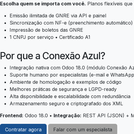
Escolha quem se importa com você.
Planos flexíveis qu
Emissão ilimitada de GNRE via API e painel
Sincronização com NF-e (preenchimento automático)
Impressão de boletos das GNRE
1 CNPJ por serviço • Certificado A1
Por que a Conexão Azul?
Integração nativa com Odoo 18.0 (módulo Conexão Az
Suporte humano por especialistas (e-mail e WhatsApp
Ambiente de homologação e exemplos de código
Melhores práticas de segurança e LGPD-ready
Alta disponibilidade e escalabilidade com redundância
Armazenamento seguro e criptografado dos XML
Frontend:
Odoo 18.0 •
Integração:
REST API (JSON) + M
Contratar agora
Falar com um especialista