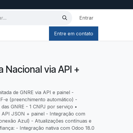
Entrar
Entre em contato
 Nacional via API +
imitada de GNRE via API e painel -
F-e (preenchimento automático) -
 das GNRE - 1 CNPJ por serviço •
T API JSON + painel - Integração com
nexão Azul) - Atualizações contínuas e
ança: - Integração nativa com Odoo 18.0