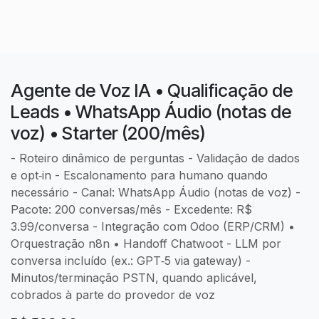
Agente de Voz IA • Qualificação de
Leads • WhatsApp Áudio (notas de
voz) • Starter (200/mês)
- Roteiro dinâmico de perguntas - Validação de dados
e opt‑in - Escalonamento para humano quando
necessário - Canal: WhatsApp Áudio (notas de voz) -
Pacote: 200 conversas/mês - Excedente: R$
3.99/conversa - Integração com Odoo (ERP/CRM) •
Orquestração n8n • Handoff Chatwoot - LLM por
conversa incluído (ex.: GPT‑5 via gateway) -
Minutos/terminação PSTN, quando aplicável,
cobrados à parte do provedor de voz